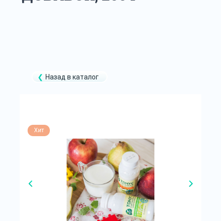
Назад в каталог
Хит
Х