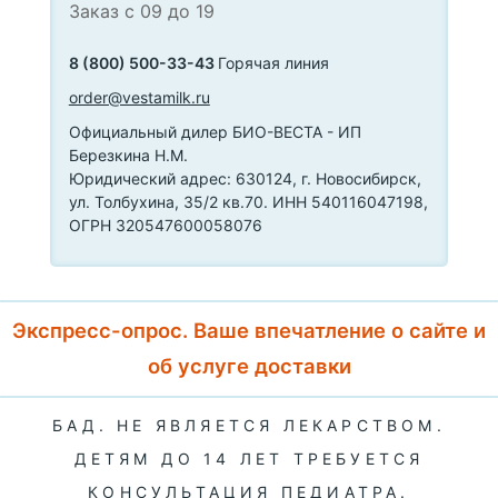
Заказ с 09 до 19
8 (800) 500-33-43
Горячая линия
order@vestamilk.ru
Официальный дилер БИО-ВЕСТА - ИП
Березкина Н.М.
Юридический адрес: 630124, г. Новосибирск,
ул. Толбухина, 35/2 кв.70. ИНН 540116047198,
ОГРН 320547600058076
Экспресс-опрос. Ваше впечатление о сайте и
об услуге доставки
БАД. НЕ ЯВЛЯЕТСЯ ЛЕКАРСТВОМ.
ДЕТЯМ ДО 14 ЛЕТ ТРЕБУЕТСЯ
КОНСУЛЬТАЦИЯ ПЕДИАТРА.