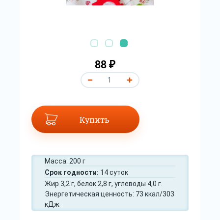
88 ₽
Купить
Масса: 200 г
Срок годности:
14 суток
Жир 3,2 г, белок 2,8 г, углеводы 4,0 г.
Энергетическая ценность: 73 ккал/303
кДж