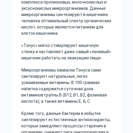
комплекса пропионовых, молочнокислых и
уксуснокислых микроорганизмов. Данные
микроорганизмы синтезируют в кишечнике
человека оптимальный спектр органических
кислот, которые являются питанием для
клеток кишечника.
«Тонус» мягко стимулируют кишечную
стенку и заставляют даже самый «ленивый»
кишечник работать на эвакуацию пищи.
Микроорганизмы закваски Тонуса сами
синтезируют натуральные, легко
усваиваемые витамины. В 100 граммах
напитка содержится суточная доза
витаминов группы В (В12, В1, В2, фолиевая
кислота), а также витамины Е, А, С.
Кроме того, данные бактерии в избытке
синтезируют естественные антиоксиданты,
которые замедляют процессы старения в
организме, снижают риск онкологических и