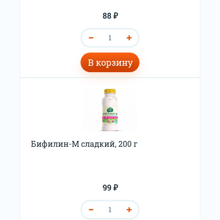
88 ₽
В корзину
Бифилин-М сладкий, 200 г
99 ₽