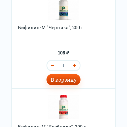
Бифилин-М "Черника", 200 г
108 ₽
В корзину
Бифилин-М "Клубника", 200 г