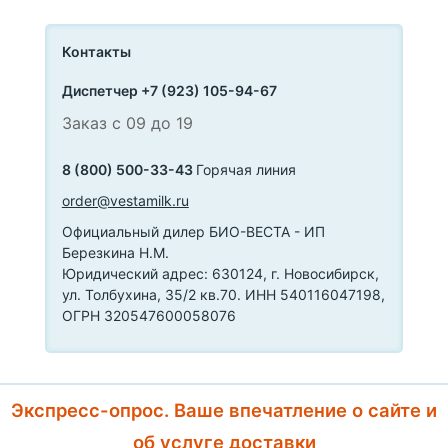
Контакты
Диспетчер +7 (923) 105-94-67
Заказ с 09 до 19
8 (800) 500-33-43
Горячая линия
order@vestamilk.ru
Официальный дилер БИО-ВЕСТА - ИП
Березкина Н.М.
Юридический адрес: 630124, г. Новосибирск,
ул. Толбухина, 35/2 кв.70. ИНН 540116047198,
ОГРН 320547600058076
Экспресс-опрос. Ваше впечатление о сайте и
об услуге доставки