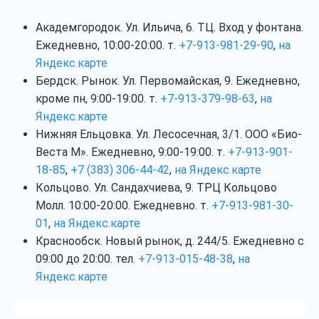
Академгородок. Ул. Ильича, 6. ТЦ. Вход у фонтана.
Ежедневно, 10:00-20:00. т.
+7-913-981-29-90
,
на
Яндекс.карте
Бердск. Рынок. Ул. Первомайская, 9. Ежедневно,
кроме пн, 9:00-19:00. т.
+7-913-379-98-63
,
на
Яндекс.карте
Нижняя Ельцовка. Ул. Лесосечная, 3/1. ООО «Био-
Веста М». Ежедневно, 9:00-19:00. т.
+7-913-901-
18-85
,
+7 (383) 306-44-42
,
на Яндекс.карте
Кольцово. Ул. Сандахчиева, 9. ТРЦ Кольцово
Молл. 10:00-20:00. Ежедневно. т.
+7-913-981-30-
01
,
на Яндекс.карте
Краснообск. Новый рынок, д. 244/5. Ежедневно с
09:00 до 20:00. тел.
+7-913-015-48-38
,
на
Яндекс.карте