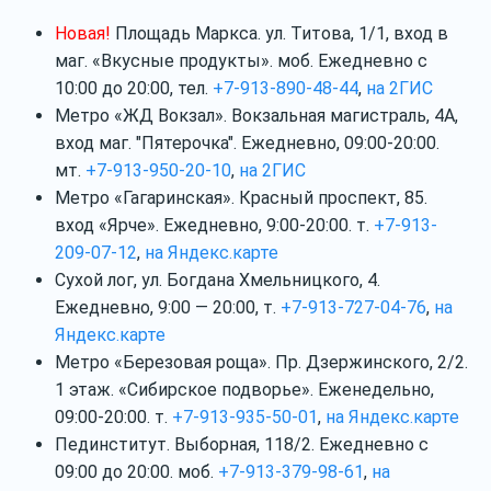
Новая!
Площадь Маркса. ул. Титова, 1/1, вход в
маг. «Вкусные продукты». моб. Ежедневно с
10:00 до 20:00, тел.
+7-913-890-48-44
,
на 2
ГИС
Метро «ЖД Вокзал». Вокзальная магистраль, 4А,
вход маг. "Пятерочка". Ежедневно, 09:00-20:00.
мт.
+7-913-950-20-10
,
на 2
ГИС
Метро «Гагаринская». Красный проспект, 85.
вход «Ярче». Ежедневно, 9:00-20:00. т.
+7-913-
209-07-12
,
на Яндекс.карте
Сухой лог, ул. Богдана Хмельницкого, 4.
Ежедневно, 9:00 — 20:00, т.
+7-913-727-04-76
,
на
Яндекс.карте
Метро «Березовая роща». Пр. Дзержинского, 2/2.
1 этаж. «Сибирское подворье». Еженедельно,
09:00-20:00. т.
+7-913-935-50-01
,
на Яндекс.карте
Пединститут. Выборная, 118/2. Ежедневно с
09:00 до 20:00. моб.
+7-913-379-98-61
,
на