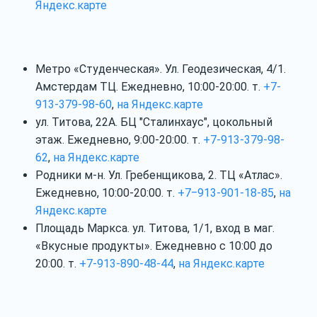
Яндекс.карте
Метро «Студенческая». Ул. Геодезическая, 4/1.
Амстердам ТЦ. Ежедневно, 10:00-20:00. т.
+7-
913-379-98-60
,
на Яндекс.карте
ул. Титова, 22А. БЦ "Сталинхаус", цокольный
этаж. Ежедневно, 9:00-20:00. т.
+7-913-379-98-
62
,
на Яндекс.карте
Родники м-н. Ул. Гребенщикова, 2. ТЦ «Атлас».
Ежедневно, 10:00-20:00. т.
+7‒913-901-18-85
,
на
Яндекс.карте
Площадь Маркса. ул. Титова, 1/1, вход в маг.
«Вкусные продукты». Ежедневно с 10:00 до
20:00. т.
+7-913-890-48-44
,
на Яндекс.карте