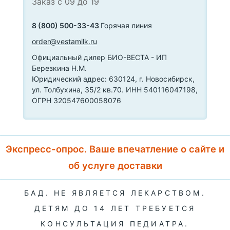
Заказ с 09 до 19
8 (800) 500-33-43
Горячая линия
order@vestamilk.ru
Официальный дилер БИО-ВЕСТА - ИП
Березкина Н.М.
Юридический адрес: 630124, г. Новосибирск,
ул. Толбухина, 35/2 кв.70. ИНН 540116047198,
ОГРН 320547600058076
Экспресс-опрос. Ваше впечатление о сайте и
об услуге доставки
БАД. НЕ ЯВЛЯЕТСЯ ЛЕКАРСТВОМ.
ДЕТЯМ ДО 14 ЛЕТ ТРЕБУЕТСЯ
КОНСУЛЬТАЦИЯ ПЕДИАТРА.