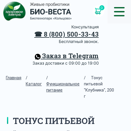
0
Консультация
☎
8 (800) 500-33-43
Бесплатный звонок.
Заказ в Telegram
Заказ доставки с 09:00 до 19:00
Главная
/
/
/
Тонус
Каталог
Функциональное
питьевой
питание
"Клубника", 200
г
ТОНУС ПИТЬЕВОЙ