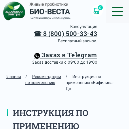
0
Консультация
☎
8 (800) 500-33-43
Бесплатный звонок.
Заказ в Telegram
Заказ доставки с 09:00 до 19:00
Главная
/
Рекомендации
/
Инструкция по
по применению
применению «Бифилина-
Д»
ИНСТРУКЦИЯ ПО
ПРИМЕНЕНИЮ