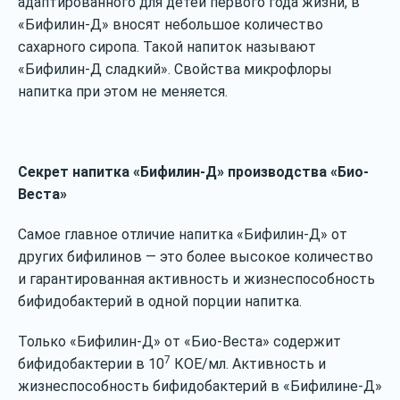
адаптированного для детей первого года жизни, в
«Бифилин-Д» вносят небольшое количество
сахарного сиропа. Такой напиток называют
«Бифилин-Д сладкий». Свойства микрофлоры
напитка при этом не меняется.
Секрет напитка «Бифилин-Д» производства «Био-
Веста»
Самое главное отличие напитка «Бифилин-Д» от
других бифилинов — это более высокое количество
и гарантированная активность и жизнеспособность
бифидобактерий в одной порции напитка.
Только «Бифилин-Д» от «Био-Веста» содержит
7
бифидобактерии в 10
КОЕ/мл. Активность и
жизнеспособность бифидобактерий в «Бифилине-Д»