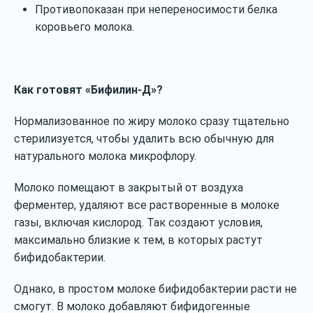
Противопоказан при непереносимости белка
коровьего молока.
Как готовят «Бифилин-Д»?
Нормализованное по жиру молоко сразу тщательно
стерилизуется, чтобы удалить всю обычную для
натурального молока микрофлору.
Молоко помещают в закрытый от воздуха
ферментер, удаляют все растворенные в молоке
газы, включая кислород. Так создают условия,
максимально близкие к тем, в которых растут
бифидобактерии.
Однако, в простом молоке бифидобактерии расти не
смогут. В молоко добавляют бифидогенные