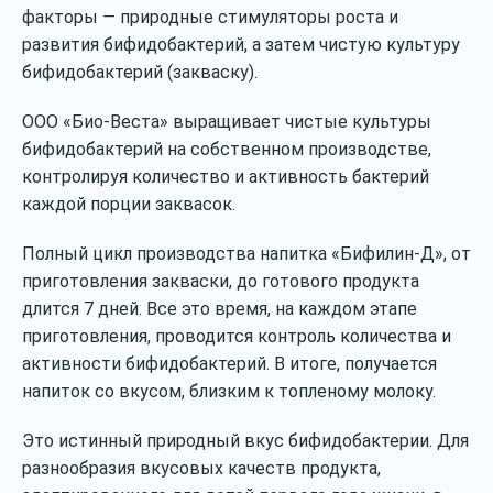
факторы — природные стимуляторы роста и
развития бифидобактерий, а затем чистую культуру
бифидобактерий (закваску).
ООО «Био-Веста» выращивает чистые культуры
бифидобактерий на собственном производстве,
контролируя количество и активность бактерий
каждой порции заквасок.
Полный цикл производства напитка «Бифилин-Д», от
приготовления закваски, до готового продукта
длится 7 дней. Все это время, на каждом этапе
приготовления, проводится контроль количества и
активности бифидобактерий. В итоге, получается
напиток со вкусом, близким к топленому молоку.
Это истинный природный вкус бифидобактерии. Для
разнообразия вкусовых качеств продукта,