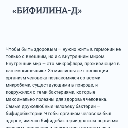
«БИФИЛИНА-Д»
Чтобы быть здоровым — нужно жить в гармонии не
только с внешним, но и с внутренним миром.
Внутренний мир — это микрофлора, проживающая в
нашем кишечнике. За миллионы лет эволюции
организм человека познакомился со всеми
микробами, существующими в природе, и
подружился с теми бактериями, которые
максимально полезны для здоровья человека.
Самые дружелюбные человеку бактерии —
бифидобактерии. Чтобы организм человека был
здоров, именно бифидобактерии должны первыми
заселить кишечник и долгие годы оставаться в