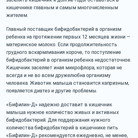
кишечнике главным и самым многочисленным
жителем.
Главный поставщик бифидобактерий в организм
ребенка на протяжении первых 12 месяцев жизни —
материнское молоко. Если продолжительность
грудного вскармливания короче, то поступление
бифидобактерий в организм ребенка недостаточное.
Кишечник заселяет иная микрофлора, которая не
всегда и не во всем дружелюбна организму
человека. Животик малыша становится капризным,
появляется диатез и другие проблемы.
«Бифилин-Д» надежно доставит в кишечник
малыша нужное количество живых и активных
бифидобактерий. Для поддержания нужного
количества бифидобактерий в кишечнике пить
«Бифилин-Д» рекомендуется ежедневно, не менее,