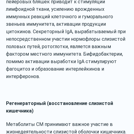
пейеровых бляшек приводит к стимуляции
лимфоидной ткани, усилению врожденных
иммунных реакций клеточного и гуморального
звеньев иммунитета, активации продукции
цитокинов. Секреторный IgA, вырабатываемый при
непосредственном участии нормофлоры слизистой
половых путей, ротоглотки, является важным
фактором местного иммунитета. Бифидобактерии,
помимо активации выработки IgA стимулируют
фагоцитоз и образование интерлейкинов и
интерферонов.
Регенераторный (восстановление слизистой
кишечника)
Метаболиты СМ принимают важное участие в
жизнедеятельности слизистой оболочки кишечника.