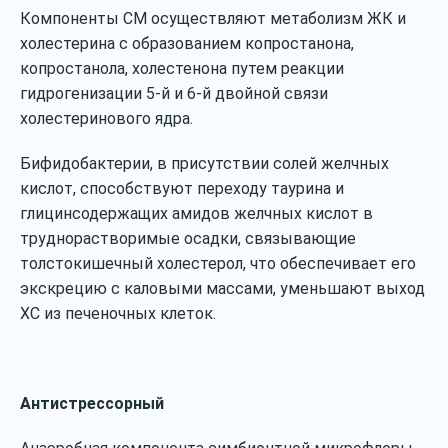
Компоненты СМ осуществляют метаболизм ЖК и
холестерина с образованием копростанона,
копростанола, холестенона путем реакции
гидрогенизации 5‐й и 6‐й двойной связи
холестеринового ядра.
Бифидобактерии, в присутствии солей желчных
кислот, способствуют переходу таурина и
глицинсодержащих амидов желчных кислот в
труднорастворимые осадки, связывающие
толстокишечный холестерол, что обеспечивает его
экскрецию с каловыми массами, уменьшают выход
ХС из печеночных клеток.
Антистрессорный