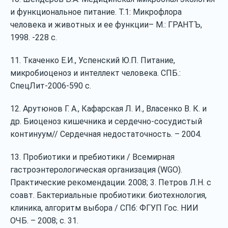
и функциональное питание. Т.1: Микрофлора
человека и животных и ее функции– М.: ГРАНТЪ,
1998. ‐228 с.
11. Ткаченко Е.И., Успенский Ю.П. Питание,
микробиоценоз и интеллект человека. СПБ.:
СпецЛит‐2006‐590 с.
12. Арутюнов Г. А., Кафарская Л. И., Власенко В. К. и
др. Биоценоз кишечника и сердечно‐сосудистый
континуум// Сердечная недостаточность. – 2004.
13. Пробиотики и пребиотики / Всемирная
гастроэнтерологическая организация (WGO).
Практические рекомендации. 2008; 3. Петров Л.Н. с
соавт. Бактериальные пробиотики: биотехнология,
клиника, алгоритм выбора / СПб: ФГУП Гос. НИИ
ОЧБ. – 2008; с. 31.