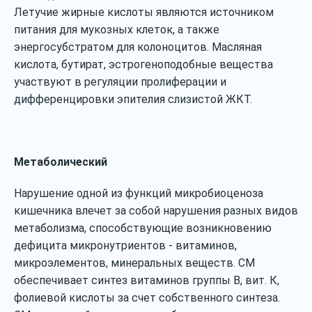
Летучие жирные кислоты являются источником
питания для мукозных клеток, а также
энергосубстратом для колоноцитов. Масляная
кислота, бутират, эстрогеноподобные вещества
участвуют в регуляции пролиферации и
дифференцировки эпителия слизистой ЖКТ.
Метаболический
Нарушение одной из функций микробиоценоза
кишечника влечет за собой нарушения разных видов
метаболизма, способствующие возникновению
дефицита микронутриентов ‐ витаминов,
микроэлементов, минеральных веществ. СМ
обеспечивает синтез витаминов группы В, вит. К,
фолиевой кислоты за счет собственного синтеза.