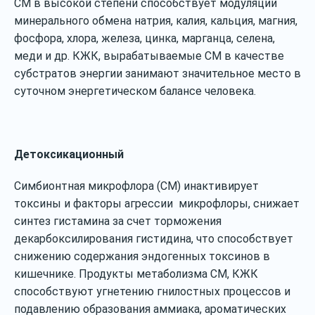
СМ в высокой степени способствует модуляции
минерального обмена натрия, калия, кальция, магния,
фосфора, хлора, железа, цинка, марганца, селена,
меди и др. КЖК, вырабатываемые СМ в качестве
субстратов энергии занимают значительное место в
суточном энергетическом балансе человека.
Детоксикационный
Симбионтная микрофлора (СМ) инактивирует
токсины и факторы агрессии микрофлоры, снижает
синтез гистамина за счет торможения
декарбоксилирования гистидина, что способствует
снижению содержания эндогенных токсинов в
кишечнике. Продукты метаболизма СМ, КЖК
способствуют угнетению гнилостных процессов и
подавлению образования аммиака, ароматических