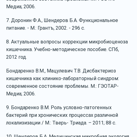
Медиа; 2006.
7. Доронин Ф.А., Шендеров Б.А. Функциональное
питание. ‐ М.: Грантъ, 2002. ‐ 296 с.
8. Актуальные вопросы коррекции микробиоценоза
кишечника. Учебно‐методическое пособие. СПб,
2012 год.
Бондаренко В.М., Мацулевич Т.В. Дисбактериоз
кишечника как клинико‐лабораторный синдром:
современное состояние проблемы. М.: ГЭОТАР‐
Медиа; 2006.
9. Бондаренко В.М. Роль условно‐патогенных
бактерий при хронических процессах различной
локализизации / М.: Тверь‐ Триада. – 2011; 88 с.
10. Шендеров Б.А. Медицинская микробная экология