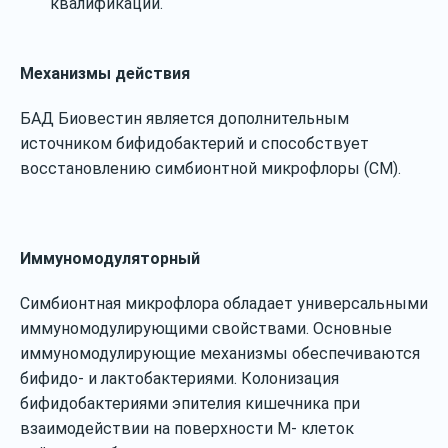
квалификации.
Механизмы действия
БАД Биовестин является дополнительным
источником бифидобактерий и способствует
восстановлению симбионтной микрофлоры (СМ).
Иммуномодуляторный
Симбионтная микрофлора обладает универсальными
иммуномодулирующими свойствами. Основные
иммуномодулирующие механизмы обеспечиваются
бифидо‐ и лактобактериями. Колонизация
бифидобактериями эпителия кишечника при
взаимодействии на поверхности М‐ клеток