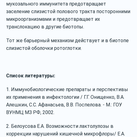
мукозального иммунитета предотвращает
заселение слизистой полового тракта посторонними
микроорганизмами и предотвращает их
транслокацию в другие биотопы.
Тот же барьерный механизм действует и в биотопе
слизистой оболочки ротоглотки.
Список литературы:
1. Иммунобиологические препараты и перспективы
их применения в инфектологии / Г.Г. Онищенко, В.А.
Алешкин, С.С. Афанасьев, В.В. Поспелова. ‐ М.: ГОУ
ВУНМЦ МЗ РФ, 2002.
2. Белоусова Е.А. Возможности лактолулозы в
коррекции нарушений кишечной микрофлоры/ Е.А.