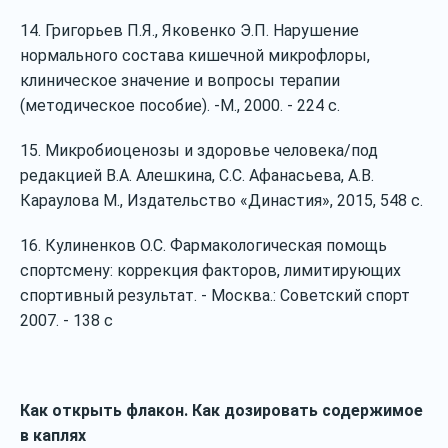
14. Григорьев П.Я., Яковенко Э.П. Нарушение
нормального состава кишечной микрофлоры,
клиническое значение и вопросы терапии
(методическое пособие). ‐М., 2000. ‐ 224 с.
15. Микробиоценозы и здоровье человека/под
редакцией В.А. Алешкина, С.С. Афанасьева, А.В.
Караулова М., Издательство «Династия», 2015, 548 с.
16. Кулиненков О.С. Фармакологическая помощь
спортсмену: коррекция факторов, лимитирующих
спортивный результат. ‐ Москва.: Советский спорт
2007. ‐ 138 с
Как открыть флакон. Как дозировать содержимое
в каплях