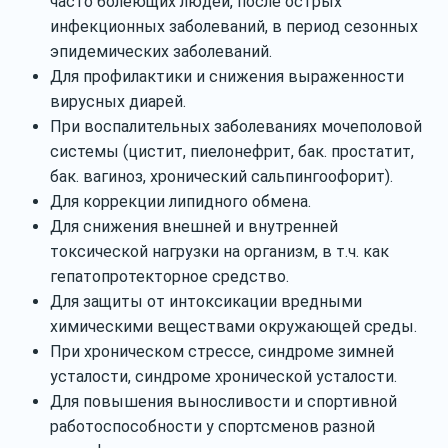
часто болеющих людей, после острых
инфекционных заболеваний, в период сезонных
эпидемических заболеваний.
Для профилактики и снижения выраженности
вирусных диарей.
При воспалительных заболеваниях мочеполовой
системы (цистит, пиелонефрит, бак. простатит,
бак. вагиноз, хронический сальпингоофорит).
Для коррекции липидного обмена.
Для снижения внешней и внутренней
токсической нагрузки на организм, в т.ч. как
гепатопротекторное средство.
Для защиты от интоксикации вредными
химическими веществами окружающей среды.
При хроническом стрессе, синдроме зимней
усталости, синдроме хронической усталости.
Для повышения выносливости и спортивной
работоспособности у спортсменов разной