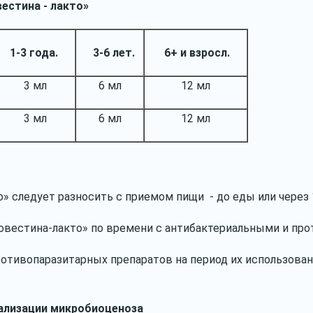
вестина - лакто»
1-3 года.
3-6 лет.
6+ и взросл.
3 мл
6 мл
12 мл
3 мл
6 мл
12 мл
следует разносить с приемом пищи - до еды или через 1 -
вестина-лакто» по времени с антибактериальными и прот
отивопаразитарных препаратов на период их использован
.
ализации микробиоценоза