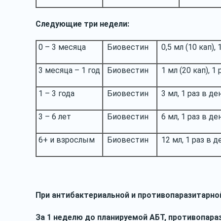
Следующие три недели:
0 – 3 месяца
Биовестин
0,5 мл (10 кап), 
3 месяца – 1 год
Биовестин
1 мл (20 кап), 1 
1 – 3 года
Биовестин
3 мл, 1 раз в де
3 – 6 лет
Биовестин
6 мл, 1 раз в де
6+ и взрослым
Биовестин
12 мл, 1 раз в д
При антибактериальной
и противопаразитарно
За 1 неделю до планируемой АБТ, противопара