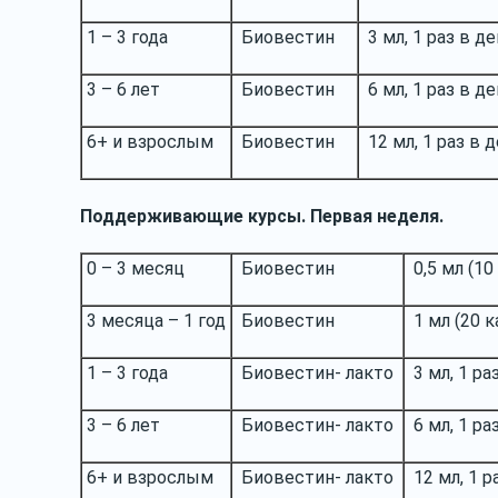
1 – 3 года
Биовестин
3 мл, 1 раз в д
3 – 6 лет
Биовестин
6 мл, 1 раз в д
6+ и взрослым
Биовестин
12 мл, 1 раз в 
Поддерживающие курсы. Первая неделя.
0 – 3 месяц
Биовестин
0,5 мл (10 
3 месяца – 1 год
Биовестин
1 мл (20 ка
1 – 3 года
Биовестин- лакто
3 мл, 1 ра
3 – 6 лет
Биовестин- лакто
6 мл, 1 ра
6+ и взрослым
Биовестин- лакто
12 мл, 1 р