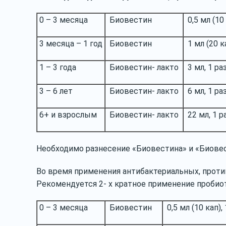
0 – 3 месяца
Биовестин
0,5 мл (10 
3 месяца – 1 год
Биовестин
1 мл (20 ка
1 – 3 года
Биовестин- лакто
3 мл, 1 ра
3 – 6 лет
Биовестин- лакто
6 мл, 1 ра
6+ и взрослым
Биовестин- лакто
22 мл, 1 р
Необходимо разнесение «Биовестина» и «Биовес
Во время применения антибактериальных, против
Рекомендуется 2- х кратное применение пробио
0 – 3 месяца
Биовестин
0,5 мл (10 кап),