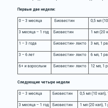
Первые две недели:
0 – 3 месяца
Биовестин
0,5 мл (10
3 месяца – 1 год
Биовестин
1 мл (20 к
1 – 3 года
Биовестин- лакто
3 мл, 1 р
3 – 6 лет
Биовестин- лакто
6 мл, 1 р
6+ и взрослым
Биовестин- лакто
12 мл, 1 р
Следующие четыре недели
0 – 3 месяца
Биовестин
0,5 мл (10 кап),
3 месяца – 1 год
Биовестин
1 мл (20 кап), 1