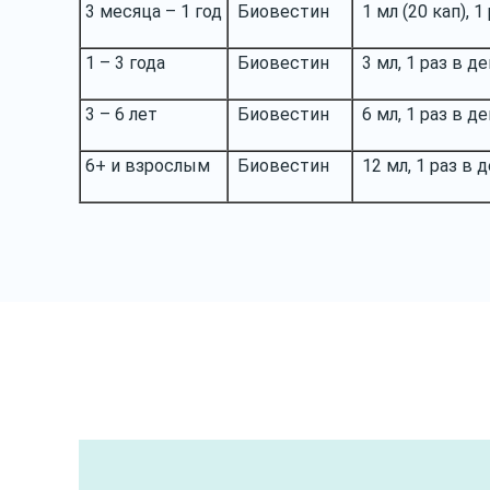
3 месяца – 1 год
Биовестин
1 мл (20 кап), 1
1 – 3 года
Биовестин
3 мл, 1 раз в д
3 – 6 лет
Биовестин
6 мл, 1 раз в д
6+ и взрослым
Биовестин
12 мл, 1 раз в 