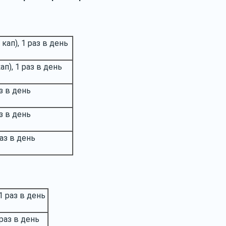
 кап), 1 раз в день
ап), 1 раз в день
аз в день
аз в день
аз в день
 1 раз в день
 раз в день