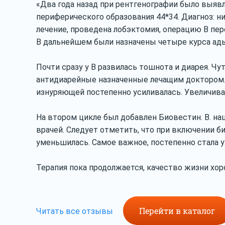
«Два года назад при рентгенографии было выяв
периферического образования 44*34. Диагноз: 
лечение, проведена лобэктомия, операцию В пе
В дальнейшем были назначены четыре курса адь
Почти сразу у В развилась тошнота и диарея. Ч
антидиарейные назначенные лечащим доктором. 
изнуряющей постепенно усиливалась. Увеличива
На втором цикле был добавлен Биовестин. В. наш
врачей. Следует отметить, что при включении б
уменьшилась. Самое важное, постепенно стала ух
Терапия пока продолжается, качество жизни хор
Перейти в каталог
Читать все отзывы