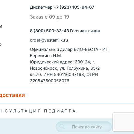
Диспетчер +7 (923) 105-94-67
Заказ с 09 до 19
и
8 (800) 500-33-43
Горячая линия
order@vestamilk.ru
ю
Официальный дилер БИО-ВЕСТА - ИП
Березкина Н.М.
Юридический адрес: 630124, г.
Новосибирск, ул. Толбухина, 35/2
кв.70. ИНН 540116047198, ОГРН
320547600058076
 доставки
ОНСУЛЬТАЦИЯ ПЕДИАТРА.