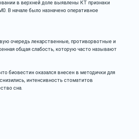
овании в верхней доле выявлены КТ признаки
0. В начале было назначено оперативное
ервую очередь лекарственные, противорвотные и
женная общая слабость, которую часто называют
 что биовестин оказался внесен в методички для
 снизились, интенсивность стоматитов
ство сна.