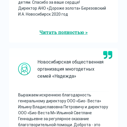
детям. Спасибо за ваше сердце!
Директор АНО «Дороже золота» Березовский
И.A. Новосибирск 2020 год
Читать полностью >
Новосибирская общественная
организация многодетных
семей «Надежда»
Выражаем искреннюю благодарность
генеральному директору ООО «Био- Веста»
Ильину Владиславовна Петровичу и директору
ООО «Био-Веста М» Ильиной Светлане
Геннадьевне за регулярное оказание
благотворительной помощи. Доброта - это