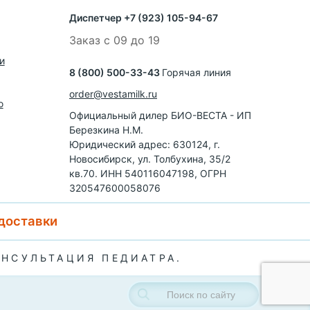
Диспетчер +7 (923) 105-94-67
Заказ с 09 до 19
и
8 (800) 500-33-43
Горячая линия
order@vestamilk.ru
ю
Официальный дилер БИО-ВЕСТА - ИП
Березкина Н.М.
Юридический адрес: 630124, г.
Новосибирск, ул. Толбухина, 35/2
кв.70. ИНН 540116047198, ОГРН
320547600058076
 доставки
ОНСУЛЬТАЦИЯ ПЕДИАТРА.