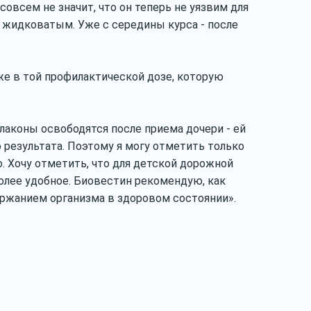
совсем не значит, что он теперь не уязвим для
л жидковатым. Уже с середины курса - после
же в той профилактической дозе, которую
лаконы освободятся после приема дочери - ей
о результата. Поэтому я могу отметить только
о. Хочу отметить, что для детской дорожной
 более удобное. Биовестин рекомендую, как
ержанием организма в здоровом состоянии».