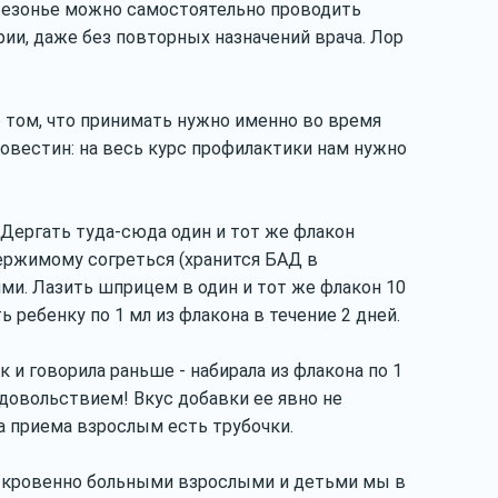
жсезонье можно самостоятельно проводить
ии, даже без повторных назначений врача. Лор
о том, что принимать нужно именно во время
иовестин: на весь курс профилактики нам нужно
. Дергать туда-сюда один и тот же флакон
держимому согреться (хранится БАД в
ями. Лазить шприцем в один и тот же флакон 10
 ребенку по 1 мл из флакона в течение 2 дней.
 и говорила раньше - набирала из флакона по 1
удовольствием! Вкус добавки ее явно не
а приема взрослым есть трубочки.
откровенно больными взрослыми и детьми мы в