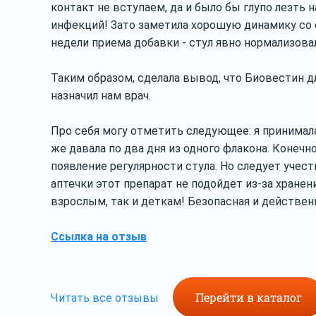
контакт не вступаем, да и было бы глупо лезть н
инфекций! Зато заметила хорошую динамику со с
недели приема добавки - стул явно нормализова
Таким образом, сделала вывод, что Биовестин д
назначил нам врач.
Про себя могу отметить следующее: я принимала
же давала по два дня из одного флакона. Конечн
появление регулярности стула. Но следует учест
аптечки этот препарат не подойдет из-за хранен
взрослым, так и деткам! Безопасная и действе
Ссылка на отзыв
Перейти в каталог
Читать все отзывы