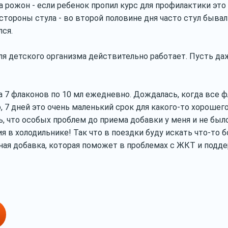
а рожон - если ребенок пропил курс для профилактики это 
тороны стула - во второй половине дня часто стул быва
лся.
ля детского организма действительно работает. Пусть да
 7 флаконов по 10 мл ежедневно. Дождалась, когда все ф
о, 7 дней это очень маленький срок для какого-то хорошег
ь, что особых проблем до приема добавки у меня и не был
ия в холодильнике! Так что в поездки буду искать что-то
нная добавка, которая поможет в проблемах с ЖКТ и подд