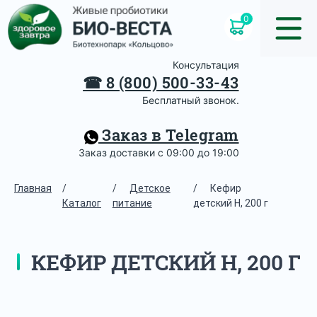
0
Консультация
☎
8 (800) 500-33-43
Бесплатный звонок.
Заказ в Telegram
Заказ доставки с 09:00 до 19:00
Главная
/
/
Детское
/
Кефир
Каталог
питание
детский Н, 200 г
КЕФИР ДЕТСКИЙ Н, 200 Г