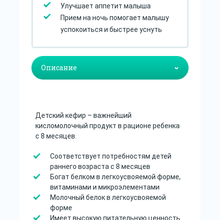
Улучшает аппетит малыша
Прием на ночь помогает малышу
успокоиться и быстрее уснуть
Детский кефир – важнейший
кисломолочный продукт в рационе ребенка
с 8 месяцев.
Соответствует потребностям детей
раннего возраста с 8 месяцев
Богат белком в легкоусвояемой форме,
витаминами и микроэлементами
Молочный белок в легкоусвояемой
форме
Имеет высокую питательную ценность