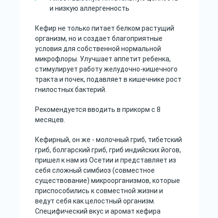
и низкую аллергенность
Кефир не только питает белком растущий
организм, но и создает благоприятные
условия для собственной нормальной
микрофлоры. Улучшает аппетит ребенка,
стимулирует работу желудочно-кишечного
тракта и почек, подавляет в кишечнике рост
гнилостных бактерий.
Рекомендуется вводить в прикорм с 8
месяцев.
Кефирный, он же - молочный гриб, тибетский
гриб, болгарский гриб, гриб индийских йогов,
пришел к нам из Осетии и представляет из
себя сложный симбиоз (совместное
существование) микроорганизмов, которые
приспособились к совместной жизни и
ведут себя как целостный организм.
Специфический вкус и аромат кефира