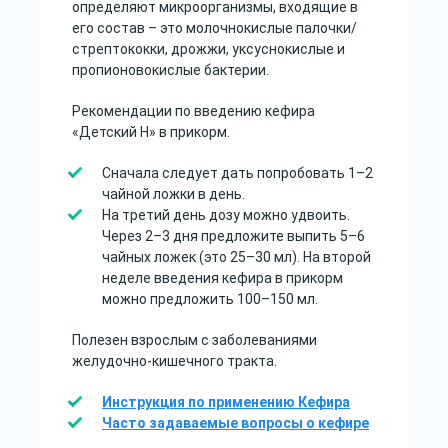
определяют микроорганизмы, входящие в
его состав – это молочнокислые палочки/
стрептококки, дрожжи, уксуснокислые и
пропионовокислые бактерии.
Рекомендации по введению кефира
«Детский Н» в прикорм.
Сначала следует дать попробовать 1–2
чайной ложки в день.
На третий день дозу можно удвоить.
Через 2–3 дня предложите выпить 5–6
чайных ложек (это 25–30 мл). На второй
неделе введения кефира в прикорм
можно предложить 100–150 мл.
Полезен взрослым с заболеваниями
желудочно-кишечного тракта.
Инструкция по применению Кефира
Часто задаваемые вопросы о кефире