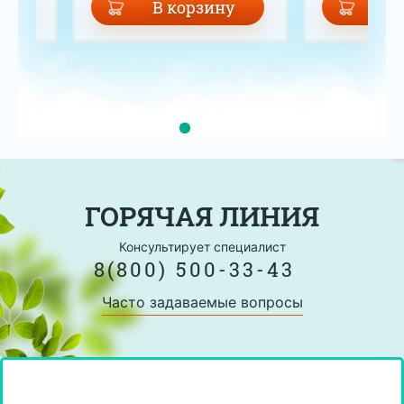
у
В корзину
В 
ГОРЯЧАЯ ЛИНИЯ
Консультирует специалист
8(800) 500-33-43
Часто задаваемые вопросы