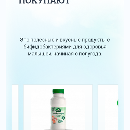
ПОКУПАЮТ
Это полезные и вкусные продукты с
бифидобактериями для здоровья
малышей, начиная с полугода.
инки