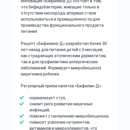
Инновация «Бифилина-Д» состоит в том,
что бифидобактерии, живущие только в
отсутствии кислорода, впервые стали
использоваться в промышленности для
производства функционального продукта
питания.
Рецепт «Бифилина-Д» разработан более 30
лет назад для питания детей с 6 месяцев,
как страдающих атопическим дерматитом,
так и для профилактики аллергических
заболеваний. Формирует микробиоценоз
кишечника ребенка.
Регулярный прием напитка «Бифилин-Д»:
нормализует стул;
снизит риск развития кишечных
инфекций;
поможет становлению микробиоценоза;
повысит усвоение нутриентов,
витаминов и микроэлементов, что