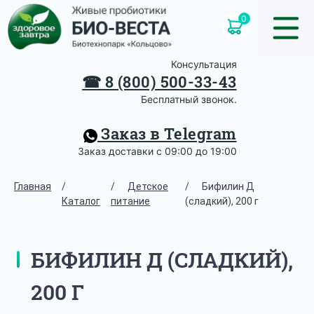
0
Консультация
☎
8 (800) 500-33-43
Бесплатный звонок.
Заказ в Telegram
Заказ доставки с 09:00 до 19:00
Главная
/
/
Детское
/
Бифилин Д
Каталог
питание
(сладкий), 200 г
БИФИЛИН Д (СЛАДКИЙ),
200 Г