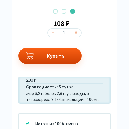
108 ₽
Купить
200 г
Срок годности:
5 суток
жир 3,2 г, белок 2,8 г, углеводы, в
т.ч.сахароза 8,1/4,5г, кальций - 100мг.
Источник 100% живых