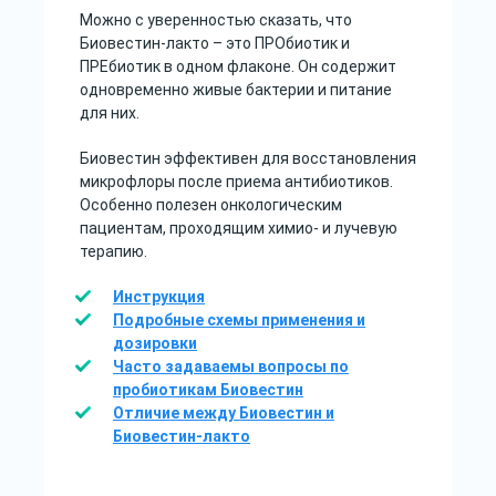
Можно с уверенностью сказать, что
Биовестин-лакто – это ПРОбиотик и
ПРЕбиотик в одном флаконе. Он содержит
одновременно живые бактерии и питание
для них.
Биовестин эффективен для восстановления
микрофлоры после приема антибиотиков.
Особенно полезен онкологическим
пациентам, проходящим химио- и лучевую
терапию.
Инструкция
Подробные схемы применения и
дозировки
Часто задаваемы вопросы по
пробиотикам Биовестин
Отличие между Биовестин и
Биовестин-лакто