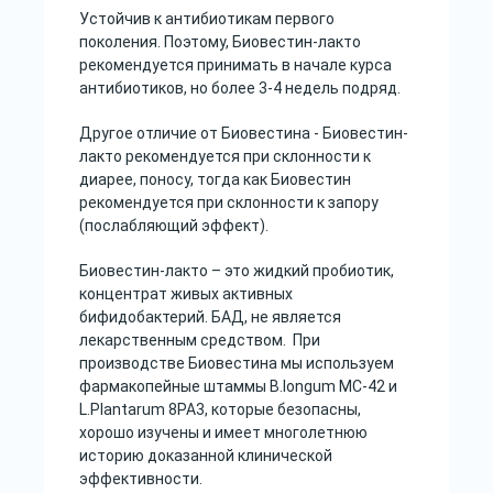
Устойчив к антибиотикам первого
поколения. Поэтому, Биовестин-лакто
рекомендуется принимать в начале курса
антибиотиков, но более 3-4 недель подряд.
Другое отличие от Биовестина - Биовестин-
лакто рекомендуется при склонности к
диарее, поносу, тогда как Биовестин
рекомендуется при склонности к запору
(послабляющий эффект).
Биовестин-лакто – это жидкий пробиотик,
концентрат живых активных
бифидобактерий. БАД, не является
лекарственным средством. При
производстве Биовестина мы используем
фармакопейные штаммы B.longum МС-42 и
L.Plantarum 8PA3, которые безопасны,
хорошо изучены и имеет многолетнюю
историю доказанной клинической
эффективности.