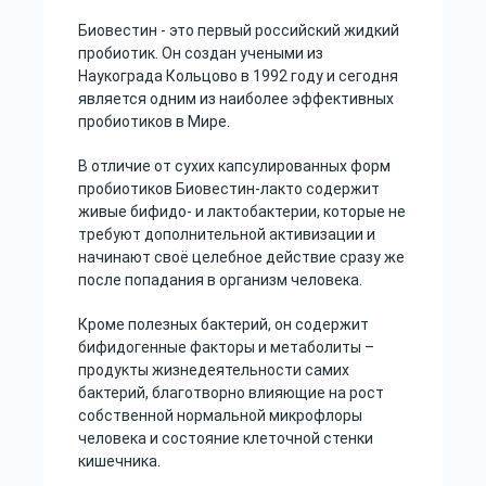
Биовестин - это первый российский жидкий
пробиотик. Он создан учеными из
Наукограда Кольцово в 1992 году и сегодня
является одним из наиболее эффективных
пробиотиков в Мире.
В отличие от сухих капсулированных форм
пробиотиков Биовестин-лакто содержит
живые бифидо- и лактобактерии, которые не
требуют дополнительной активизации и
начинают своё целебное действие сразу же
после попадания в организм человека.
Кроме полезных бактерий, он содержит
бифидогенные факторы и метаболиты –
продукты жизнедеятельности самих
бактерий, благотворно влияющие на рост
собственной нормальной микрофлоры
человека и состояние клеточной стенки
кишечника.