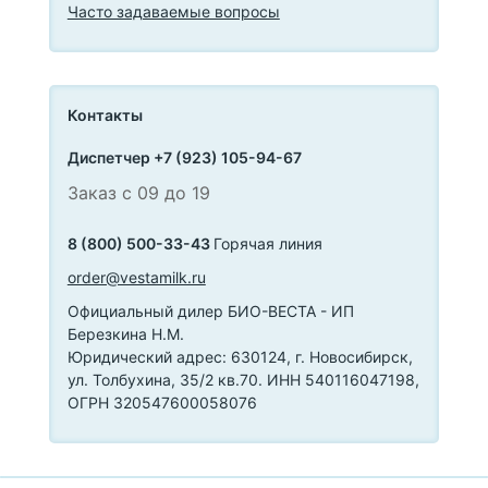
Часто задаваемые вопросы
Контакты
Диспетчер +7 (923) 105-94-67
Заказ с 09 до 19
8 (800) 500-33-43
Горячая линия
order@vestamilk.ru
Официальный дилер БИО-ВЕСТА - ИП
Березкина Н.М.
Юридический адрес: 630124, г. Новосибирск,
ул. Толбухина, 35/2 кв.70. ИНН 540116047198,
ОГРН 320547600058076